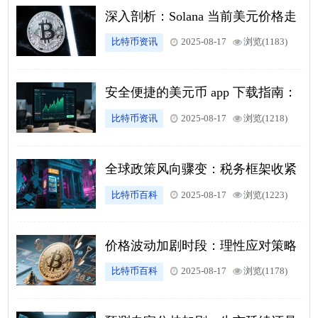
深入剖析：Solana 当前美元价格走
势与影响因素
比特币资讯
2025-08-17
浏览(1183)
安全便捷的美元币 app 下载指南：
从安装到使用的全流程解析
比特币资讯
2025-08-17
浏览(1218)
全球政策风向骤变：税务框架收紧
冲击投资者布局
比特币百科
2025-08-17
浏览(1223)
价格波动加剧时段：理性应对策略
与心态调整要点
比特币百科
2025-08-17
浏览(1178)