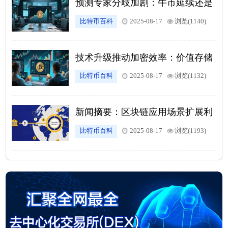
预测专家分歧加剧：牛市延续还是
熊市初现引发关注？
比特币百科
2025-08-17
浏览(1140)
技术升级推动加密效率：价值存储
功能突显显著提升
比特币百科
2025-08-17
浏览(1132)
新闻摘要：区块链应用场景扩展利
好币市前景展望
比特币百科
2025-08-17
浏览(1193)