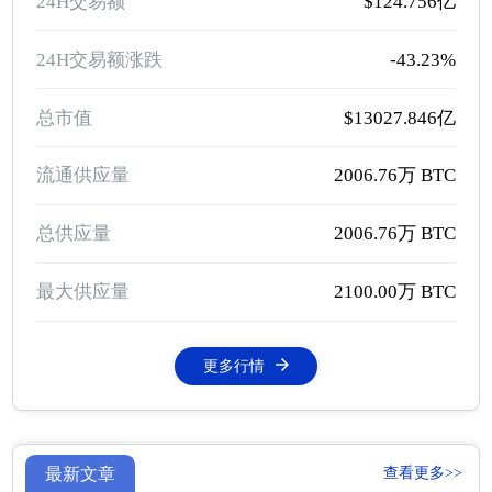
24H交易额
$124.756亿
24H交易额涨跌
-43.23%
总市值
$13027.846亿
流通供应量
2006.76万 BTC
总供应量
2006.76万 BTC
最大供应量
2100.00万 BTC
更多行情
查看更多>>
最新文章