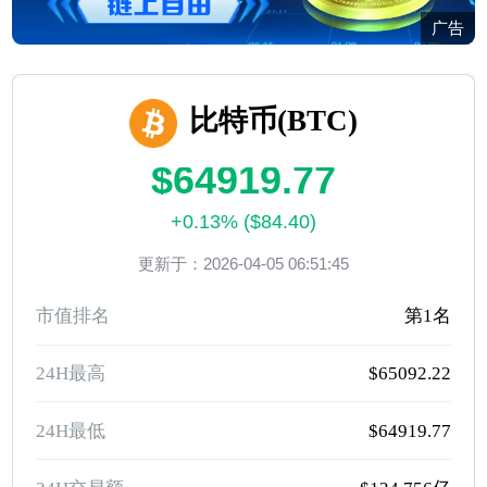
广告
比特币(BTC)
$64919.77
+0.13% ($84.40)
更新于：2026-04-05 06:51:45
市值排名
第1名
24H最高
$65092.22
24H最低
$64919.77