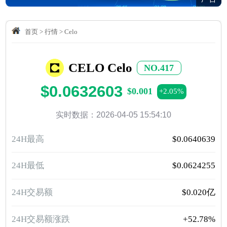
首页
>
行情
>
Celo
CELO Celo
NO.417
$0.0632603
$0.001
+2.05%
实时数据：2026-04-05 15:54:10
24H最高
$0.0640639
24H最低
$0.0624255
24H交易额
$0.020亿
24H交易额涨跌
+52.78%