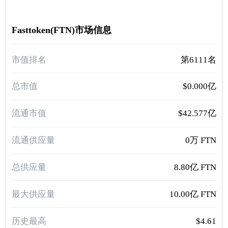
Fasttoken(FTN)市场信息
市值排名
第6111名
总市值
$0.000亿
流通市值
$42.577亿
流通供应量
0万 FTN
总供应量
8.80亿 FTN
最大供应量
10.00亿 FTN
历史最高
$4.61