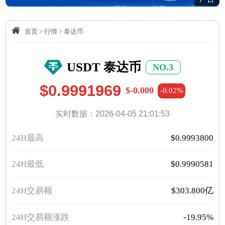
首页
>
行情
>
泰达币
USDT 泰达币
NO.3
$0.9991969
$-0.000
-0.02%
实时数据：2026-04-05 21:01:53
24H最高
$0.9993800
24H最低
$0.9990581
24H交易额
$303.800亿
24H交易额涨跌
-19.95%