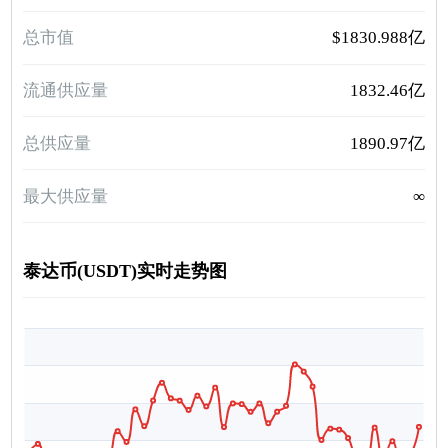
总市值
$1830.988亿
流通供应量
1832.46亿
总供应量
1890.97亿
最大供应量
∞
泰达币(USDT)实时走势图