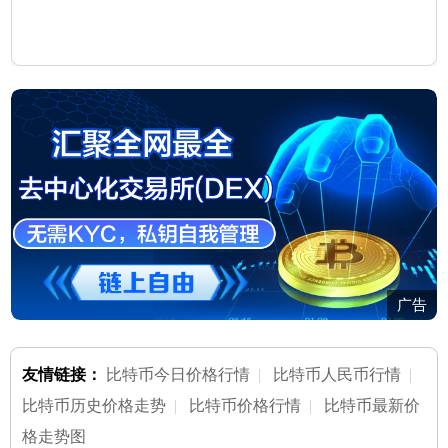
广告
友情链接：
比特币今日价格行情
|
比特币人民币行情
|
比特币历史价格走势
|
比特币价格行情
|
比特币最新价
格走势图