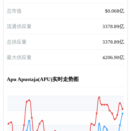
总市值
$0.068亿
流通供应量
3378.89亿
总供应量
3378.89亿
最大供应量
4206.90亿
Apu Apustaja(APU)实时走势图