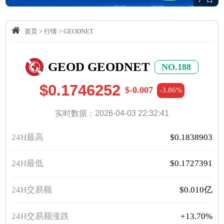
首页
>
行情
>
GEODNET
GEOD GEODNET
NO.188
$0.1746252
$-0.007
-3.86%
实时数据：2026-04-03 22:32:41
24H最高
$0.1838903
24H最低
$0.1727391
24H交易额
$0.010亿
24H交易额涨跌
+13.70%