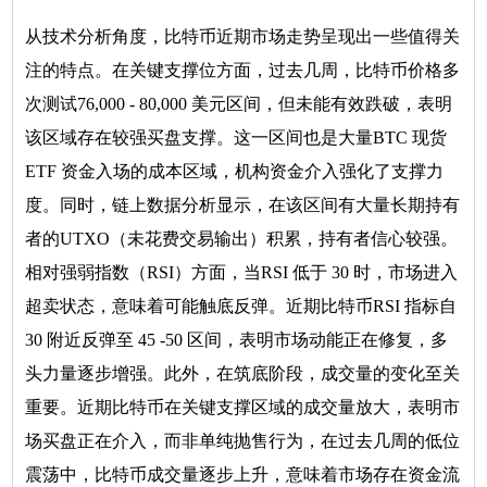
从技术分析角度，比特币近期市场走势呈现出一些值得关
注的特点。在关键支撑位方面，过去几周，比特币价格多
次测试76,000 - 80,000 美元区间，但未能有效跌破，表明
该区域存在较强买盘支撑。这一区间也是大量BTC 现货
ETF 资金入场的成本区域，机构资金介入强化了支撑力
度。同时，链上数据分析显示，在该区间有大量长期持有
者的UTXO（未花费交易输出）积累，持有者信心较强。
相对强弱指数（RSI）方面，当RSI 低于 30 时，市场进入
超卖状态，意味着可能触底反弹。近期比特币RSI 指标自
30 附近反弹至 45 -50 区间，表明市场动能正在修复，多
头力量逐步增强。此外，在筑底阶段，成交量的变化至关
重要。近期比特币在关键支撑区域的成交量放大，表明市
场买盘正在介入，而非单纯抛售行为，在过去几周的低位
震荡中，比特币成交量逐步上升，意味着市场存在资金流